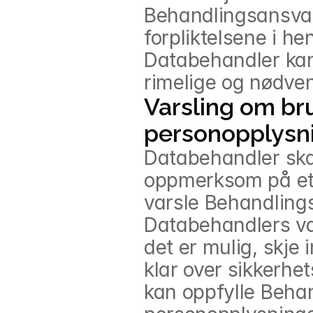
Behandlingsansvarl
forpliktelsene i hen
Databehandler kan 
rimelige og nødven
Varsling om br
personopplysn
Databehandler skal
oppmerksom på et 
varsle Behandling
Databehandlers var
det er mulig, skje 
klar over sikkerhet
kan oppfylle Behand