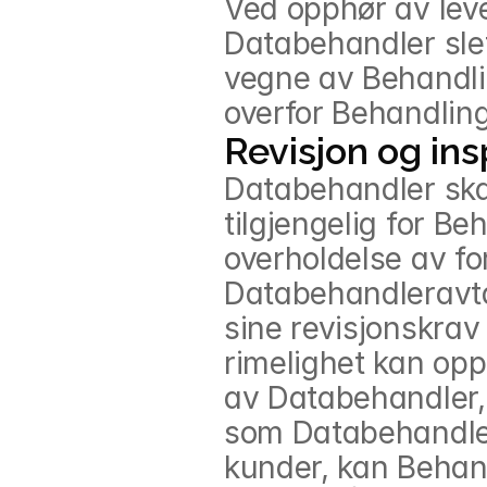
Ved opphør av leve
Databehandler slet
vegne av Behandlin
overfor Behandlings
Revisjon og in
Databehandler skal
tilgjengelig for B
overholdelse av for
Databehandleravta
sine revisjonskrav
rimelighet kan opp
av Databehandler,
som Databehandler g
kunder, kan Behand