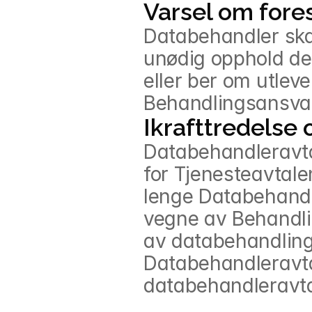
Varsel om fore
Databehandler skal
unødig opphold der
eller ber om utleve
Behandlingsansvarl
Ikrafttredelse 
Databehandleravtal
for Tjenesteavtale
lenge Databehandl
vegne av Behandlin
av databehandlings
Databehandleravta
databehandleravta