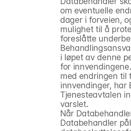
Databehandler skal
om eventuelle end
dager i forveien, 
mulighet til å prot
foreslåtte underbe
Behandlingsansvarl
i løpet av denne pe
for innvendingene.
med endringen til 
innvendinger, har B
Tjenesteavtalen in
varslet.
Når Databehandler
Databehandler pål