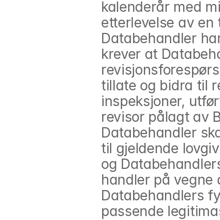
kalenderår med min
etterlevelse av en 
Databehandler har
krever at Databeha
revisjonsforespørsle
tillate og bidra til
inspeksjoner, utfø
revisor pålagt av 
Databehandler skal
til gjeldende lovgi
og Databehandlers 
handler på vegne av
Databehandlers fys
passende legitima