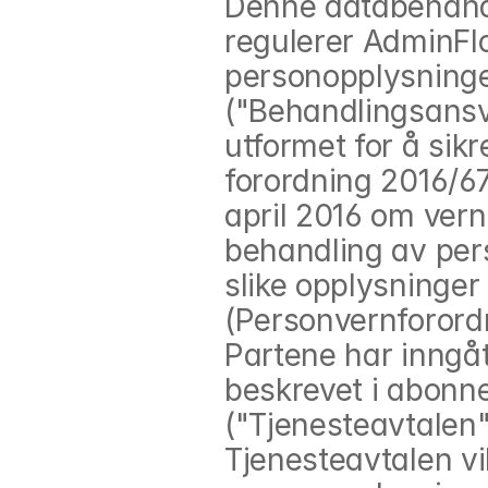
Denne databehandl
regulerer AdminFl
personopplysninge
("Behandlingsansva
utformet for å sikr
forordning 2016/67
april 2016 om vern
behandling av pers
slike opplysninger
(Personvernforord
Partene har inngåt
beskrevet i abonn
("Tjenesteavtalen"
Tjenesteavtalen vi