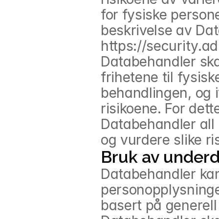
for fysiske persone
beskrivelse av Dat
https://security.a
Databehandler skal
frihetene til fysis
behandlingen, og iv
risikoene. For dett
Databehandler all 
og vurdere slike ri
Bruk av under
Databehandler kan
personopplysninge
basert på generell