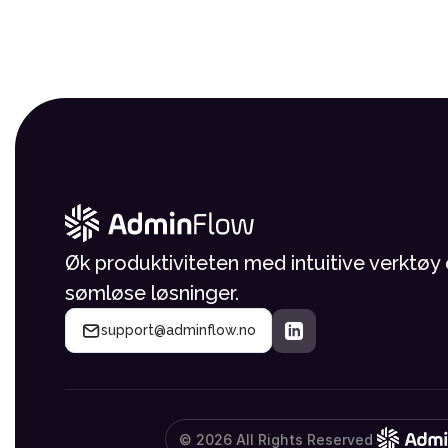
Øk produktiviteten med intuitive verktøy 
sømløse løsninger.
support@adminflow.no
© 2026 All Rights Reserved