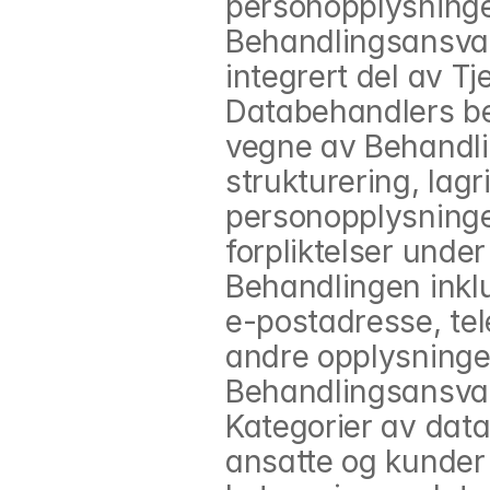
personopplysninge
Behandlingsansvar
integrert del av T
Databehandlers be
vegne av Behandlin
strukturering, lag
personopplysninger
forpliktelser unde
Behandlingen inklu
e-postadresse, te
andre opplysninger
Behandlingsansvarl
Kategorier av data
ansatte og kunder