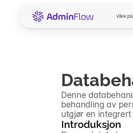
Våre pl
Databeh
Denne databehandl
behandling av per
utgjør en integrer
Introduksjon