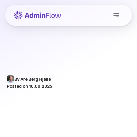
By Are Berg Hjelle
Posted on 10.09.2025
·