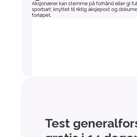
Aksjonærer kan stemme på forhånd eller gi full
sporbart, knyttet til riktig aksjepost og dokumen
forløpet.
Test generalfor