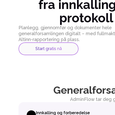
fra innkalling 
protokoll
Planlegg, gjennomfør og dokumenter hele 
generalforsamlingen digitalt – med fullmakte
Altinn-rapportering på plass.
Start gratis nå
Generalfors
AdminFlow tar deg gje
Innkalling og forberedelse