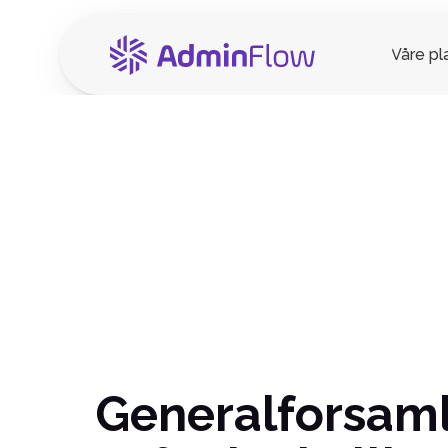
Våre pl
Generalforsamli