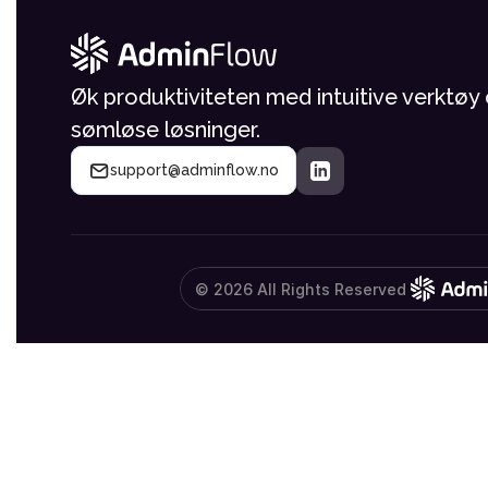
Øk produktiviteten med intuitive verktøy 
sømløse løsninger.
support@adminflow.no
© 2026 All Rights Reserved