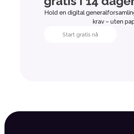
gratis i 14 dage
Hold en digital generalforsamlin
krav – uten pap
Start gratis nå