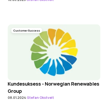
Customer Success
Kundesuksess - Norwegian Renewables 
Group
·
08.01.2024
Stefan Okstveit