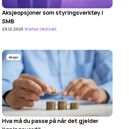
Aksjeopsjoner som styringsverktøy i 
SMB
·
29.12.2025
Stefan Okstveit
Aksjer
Hva må du passe på når det gjelder 