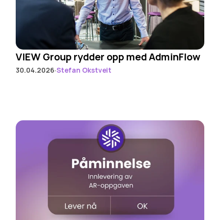
VIEW Group rydder opp med AdminFlow
·
30.04.2026
Stefan Okstveit