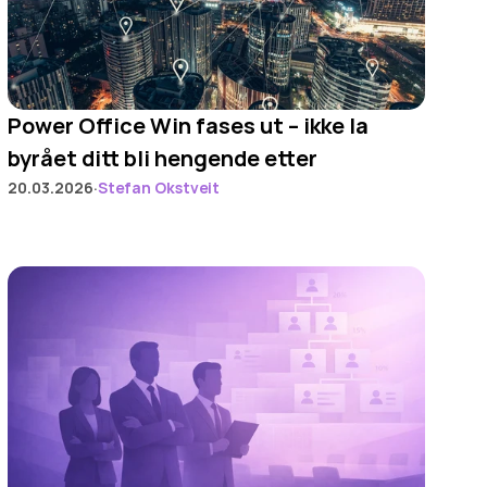
Power Office Win fases ut – ikke la 
byrået ditt bli hengende etter
·
20.03.2026
Stefan Okstveit