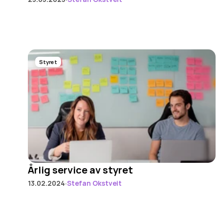
Styret
Årlig service av styret
·
13.02.2024
Stefan Okstveit