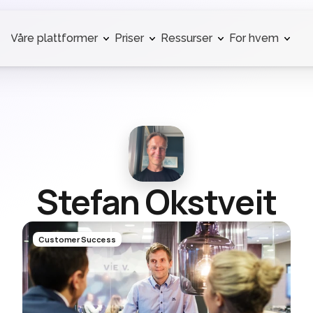
Våre plattformer
Priser
Ressurser
For hvem
Stefan Okstveit
Customer Success