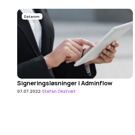
Datarom 
Signeringsløsninger i Adminflow
·
07.07.2022
Stefan Okstveit