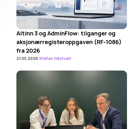
Altinn 3 og AdminFlow: tilganger og 
aksjonærregisteroppgaven (RF-1086) 
fra 2026
·
21.05.2026
Stefan Okstveit